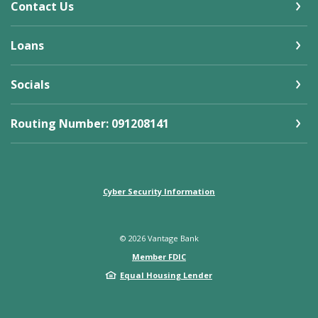
Contact Us
Loans
Socials
Routing Number: 091208141
Cyber Security Information
©
2026
Vantage Bank
Member FDIC
Equal Housing Lender