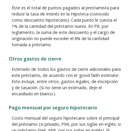
Éste es el total de puntos pagados al prestamista para
reducir la tasa de interés en la Hipoteca (conocido
como descuento hipotecario). Cada punto le cuesta el
1% de la cantidad del préstamo nuevo. En PR, por
reglamento, la suma de este descuento y el cargo de
originación no puede exceder el 6% de la cantidad
tomada a préstamo.
Otros gastos de cierre
Estimado de todos los gastos de cierre adicionales para
este préstamo, de acuerdo con el 'good faith estimate'.
Esto incluye, entre otros, gastos legales, de inscripción
y de tasación. (Si no tiene un estimado, deje el
encasillado en blanco.)
Pago mensual por seguro hipotecario
Costo mensual del seguro hipotecario sobre el principal
del préstamo (si privado, PMI, por sus siglas en inglés; si
un préstamo FHA, MIP, por sus siglas en inglés). El