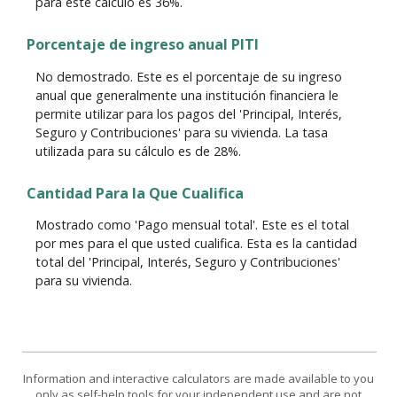
para este cálculo es 36%.
Porcentaje de ingreso anual PITI
No demostrado. Este es el porcentaje de su ingreso
anual que generalmente una institución financiera le
permite utilizar para los pagos del 'Principal, Interés,
Seguro y Contribuciones' para su vivienda. La tasa
utilizada para su cálculo es de 28%.
Cantidad Para la Que Cualifica
Mostrado como 'Pago mensual total'. Este es el total
por mes para el que usted cualifica. Esta es la cantidad
total del 'Principal, Interés, Seguro y Contribuciones'
para su vivienda.
Information and interactive calculators are made available to you
only as self-help tools for your independent use and are not