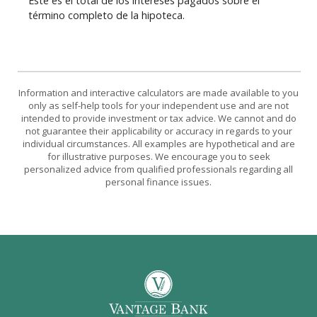
Este es el total de los intereses pagados sobre el
término completo de la hipoteca.
Information and interactive calculators are made available to you
only as self-help tools for your independent use and are not
intended to provide investment or tax advice. We cannot and do
not guarantee their applicability or accuracy in regards to your
individual circumstances. All examples are hypothetical and are
for illustrative purposes. We encourage you to seek
personalized advice from qualified professionals regarding all
personal finance issues.
Vantage Bank