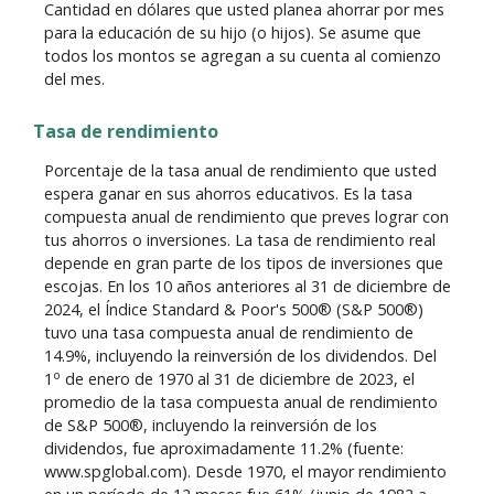
Cantidad en dólares que usted planea ahorrar por mes
para la educación de su hijo (o hijos). Se asume que
todos los montos se agregan a su cuenta al comienzo
del mes.
Tasa de rendimiento
Porcentaje de la tasa anual de rendimiento que usted
espera ganar en sus ahorros educativos. Es la tasa
compuesta anual de rendimiento que preves lograr con
tus ahorros o inversiones. La tasa de rendimiento real
depende en gran parte de los tipos de inversiones que
escojas. En los 10 años anteriores al 31 de diciembre de
2024, el Índice Standard & Poor's 500® (S&P 500®)
tuvo una tasa compuesta anual de rendimiento de
14.9%, incluyendo la reinversión de los dividendos. Del
o
1
de enero de 1970 al 31 de diciembre de 2023, el
promedio de la tasa compuesta anual de rendimiento
de S&P 500®, incluyendo la reinversión de los
dividendos, fue aproximadamente 11.2% (fuente:
www.spglobal.com). Desde 1970, el mayor rendimiento