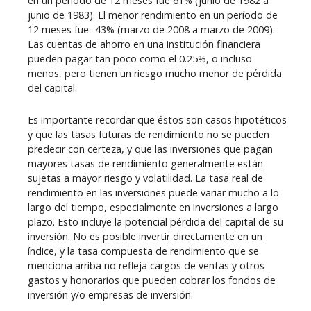
en un período de 12 meses fue 61% (junio de 1982 a
junio de 1983). El menor rendimiento en un período de
12 meses fue -43% (marzo de 2008 a marzo de 2009).
Las cuentas de ahorro en una institución financiera
pueden pagar tan poco como el 0.25%, o incluso
menos, pero tienen un riesgo mucho menor de pérdida
del capital.
Es importante recordar que éstos son casos hipotéticos
y que las tasas futuras de rendimiento no se pueden
predecir con certeza, y que las inversiones que pagan
mayores tasas de rendimiento generalmente están
sujetas a mayor riesgo y volatilidad. La tasa real de
rendimiento en las inversiones puede variar mucho a lo
largo del tiempo, especialmente en inversiones a largo
plazo. Esto incluye la potencial pérdida del capital de su
inversión. No es posible invertir directamente en un
índice, y la tasa compuesta de rendimiento que se
menciona arriba no refleja cargos de ventas y otros
gastos y honorarios que pueden cobrar los fondos de
inversión y/o empresas de inversión.